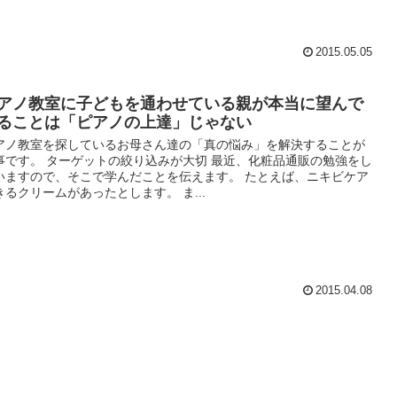
2015.05.05
アノ教室に子どもを通わせている親が本当に望んで
ることは「ピアノの上達」じゃない
アノ教室を探しているお母さん達の「真の悩み」を解決することが
事です。 ターゲットの絞り込みが大切 最近、化粧品通販の勉強をし
いますので、そこで学んだことを伝えます。 たとえば、ニキビケア
きるクリームがあったとします。 ま...
2015.04.08