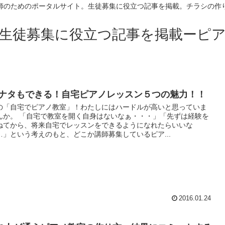
師のためのポータルサイト。生徒募集に役立つ記事を掲載。チラシの作
生徒募集に役立つ記事を掲載ーピ
ナタもできる！自宅ピアノレッスン５つの魅力！！
の「自宅でピアノ教室」！わたしにはハードルが高いと思っていま
んか。 「自宅で教室を開く自身はないなぁ・・・」「先ずは経験を
ねてから、将来自宅でレッスンをできるようになれたらいいな
…」という考えのもと、どこか講師募集しているピア...
2016.01.24